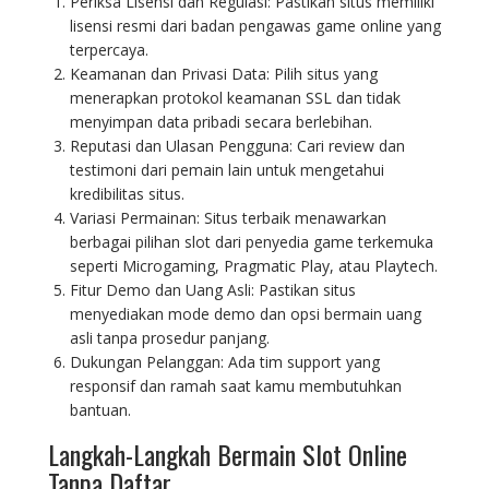
Periksa Lisensi dan Regulasi: Pastikan situs memiliki
lisensi resmi dari badan pengawas game online yang
terpercaya.
Keamanan dan Privasi Data: Pilih situs yang
menerapkan protokol keamanan SSL dan tidak
menyimpan data pribadi secara berlebihan.
Reputasi dan Ulasan Pengguna: Cari review dan
testimoni dari pemain lain untuk mengetahui
kredibilitas situs.
Variasi Permainan: Situs terbaik menawarkan
berbagai pilihan slot dari penyedia game terkemuka
seperti Microgaming, Pragmatic Play, atau Playtech.
Fitur Demo dan Uang Asli: Pastikan situs
menyediakan mode demo dan opsi bermain uang
asli tanpa prosedur panjang.
Dukungan Pelanggan: Ada tim support yang
responsif dan ramah saat kamu membutuhkan
bantuan.
Langkah-Langkah Bermain Slot Online
Tanpa Daftar