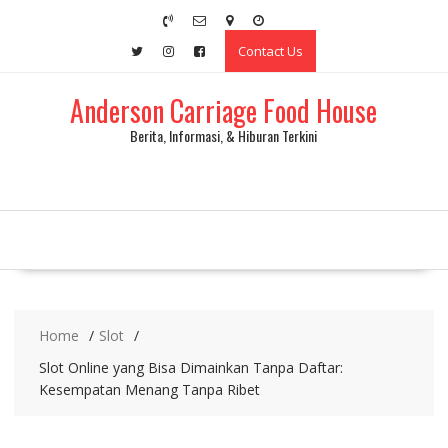
Skip
to
Contact Us
content
Anderson Carriage Food House
Berita, Informasi, & Hiburan Terkini
Home
Slot
Slot Online yang Bisa Dimainkan Tanpa Daftar:
Kesempatan Menang Tanpa Ribet