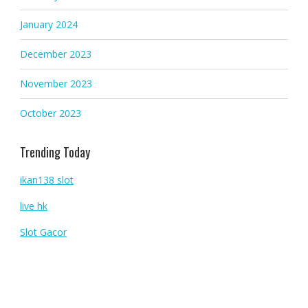
January 2024
December 2023
November 2023
October 2023
Trending Today
ikan138 slot
live hk
Slot Gacor