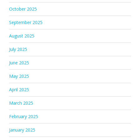
October 2025
September 2025
August 2025
July 2025
June 2025
May 2025
April 2025
March 2025
February 2025
January 2025