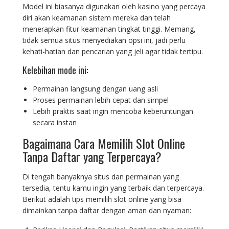
Model ini biasanya digunakan oleh kasino yang percaya
diri akan keamanan sistem mereka dan telah
menerapkan fitur keamanan tingkat tinggi. Memang,
tidak semua situs menyediakan opsi ini, jadi perlu
kehati-hatian dan pencarian yang jeli agar tidak tertipu.
Kelebihan mode ini:
Permainan langsung dengan uang asli
Proses permainan lebih cepat dan simpel
Lebih praktis saat ingin mencoba keberuntungan
secara instan
Bagaimana Cara Memilih Slot Online
Tanpa Daftar yang Terpercaya?
Di tengah banyaknya situs dan permainan yang
tersedia, tentu kamu ingin yang terbaik dan terpercaya.
Berikut adalah tips memilih slot online yang bisa
dimainkan tanpa daftar dengan aman dan nyaman: