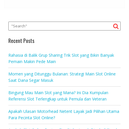
Recent Posts
Rahasia di Balik Grup Sharing Trik Slot yang Bikin Banyak
Pemain Makin Pede Main
Momen yang Ditunggu Bulanan: Strategi Main Slot Online
Saat Dana Segar Masuk
Bingung Mau Main Slot yang Mana? Ini Dia Kumpulan
Referensi Slot Terlengkap untuk Pemula dan Veteran
Apakah Ulasan Motorhead Netent Layak Jadi Pilihan Utama
Para Pecinta Slot Online?