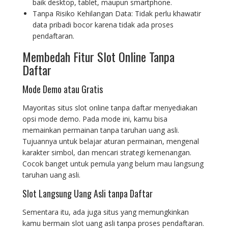
baik desktop, tablet, maupun smartphone.
Tanpa Risiko Kehilangan Data: Tidak perlu khawatir
data pribadi bocor karena tidak ada proses
pendaftaran.
Membedah Fitur Slot Online Tanpa
Daftar
Mode Demo atau Gratis
Mayoritas situs slot online tanpa daftar menyediakan
opsi mode demo. Pada mode ini, kamu bisa
memainkan permainan tanpa taruhan uang asli.
Tujuannya untuk belajar aturan permainan, mengenal
karakter simbol, dan mencari strategi kemenangan.
Cocok banget untuk pemula yang belum mau langsung
taruhan uang asli.
Slot Langsung Uang Asli tanpa Daftar
Sementara itu, ada juga situs yang memungkinkan
kamu bermain slot uang asli tanpa proses pendaftaran.